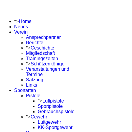
">
Home
Neues
Verein
Ansprechpartner
Berichte
">
Geschichte
Mitgliedschaft
Trainingszeiten
">
Schützenkönige
Veranstaltungen und
Termine
Satzung
Links
Sportarten
Pistole
">
Luftpistole
Sportpistole
Gebrauchspistole
">
Gewehr
Luftgewehr
KK-Sportgewehr